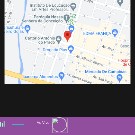
Ao Vivo
--:--