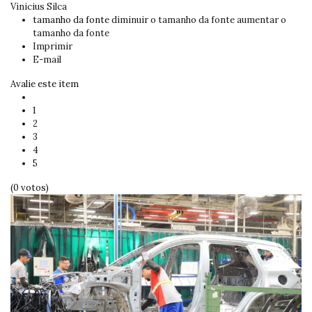
Vinicius Silca
tamanho da fonte
diminuir o tamanho da fonte
aumentar o
tamanho da fonte
Imprimir
E-mail
Avalie este item
1
2
3
4
5
(0 votos)