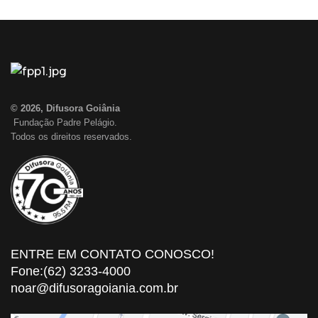
© 2026, Difusora Goiânia
Fundação Padre Pelágio.
Todos os direitos reservados.
ENTRE EM CONTATO CONOSCO!
Fone:(62) 3233-4000
noar@difusoragoiania.com.br